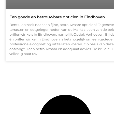
Een goede en betrouwbare opticien in Eindhoven
Bent u op zoek naar een fijne, betrouwbare opticien? Tegenove
terrassen en eetgelegenheden van de Markt zit een van de be
brillenwinkels in Eindhoven, namelijk Optiek Verhoeven. Bij d
én brillenwinkel in Eindhoven is het mogelijk om een gedege
professionele oogmeting uit te laten voeren. Op basis van dez
ontvangt u een betrouwbaar en adequaat advies. De bril die u u
volledig naar uw