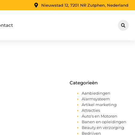
Nieuwstad 12, 7201 NR Zutphen, Nederland
ntact
Categorieën
Aanbiedingen
Alarmsysteem
Artikel marketing
Attracties
Auto's en Motoren
Banen en opleidingen
Beauty en verzorging
Bedrijven