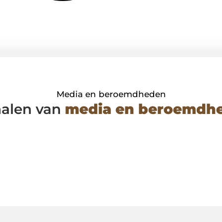
Media en beroemdheden
halen van
media en beroemdh