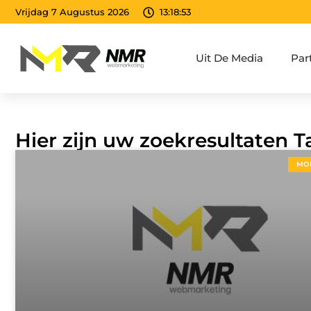
Vrijdag 7 Augustus 2026
13:18:54
Uit De Media
Par
Hier zijn uw zoekresultaten T
MO