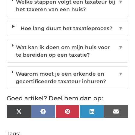
Welke stappen volgt een taxateur bij
▼
het taxeren van een huis?
Hoe lang duurt het taxatieproces?
▼
Wat kan ik doen om mijn huis voor
▼
te bereiden op een taxatie?
Waarom moet je een erkende en
▼
gecertificeerde taxateur inhuren?
Goed artikel? Deel hem dan op:
X
Facebook
Pinterest
LinkedIn
Email
(Twitter)
Tags: