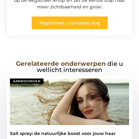
op de Registreer-knop en zet de eerste stap naar
meer zichtbaarheid en groei.
Registreer u vandaag nog
Gerelateerde onderwerpen
die u
wellicht interesseren
AANBIEDINGEN
Salt spray: de natuurlijke boost voor jouw haar