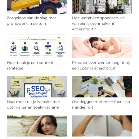
Zorgeloos aan de slag met
Hoe werkt een spoedservice
grondwerk in de tuin
van een slotenmaker in
Amersfoort?
Hoe maak je een content
Productiever werken begint bij
strategie
een optimale nachtrust
Haal meer uit je website met
Overleggen met meer focus en
optimaliseren zoekmachine
minder ruis