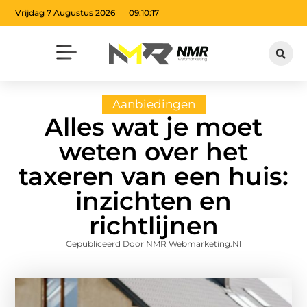
Vrijdag 7 Augustus 2026
09:10:19
Aanbiedingen
Alles wat je moet
weten over het
taxeren van een huis:
inzichten en
richtlijnen
Gepubliceerd Door NMR Webmarketing.nl