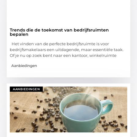
Trends die de toekomst van bedrijfsruimten
bepalen
Het vinden van de perfecte bedrijfsruimte is voor
bedrijfsmakelaars een uitdagende, maar essentiële taak.
Of je nu op zoek bent naar een kantoor, winkelruimte
Aanbiedingen
AANBIEDINGEN