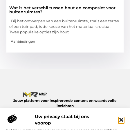
Wat is het verschil tussen hout en composiet voor
buitenruimtes?
Bij het ontwerpen van een buitenruimte, zoals een terras
of een tuinpad, is de keuze van het materiaal cruciaal.
Twee populaire opties zijn hout
Aanbiedingen
Jouw platform voor inspirerende content en waardevolle
inzichten
Verken een divers aanbod aan blogs en artikelen over het
Uw privacy staat bij ons
dagelijks leven – van slimme tips tot verdiepende verhalen.
Alles op NMR-webmarketing.nl.
voorop