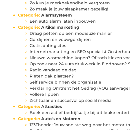
Zo kun je merkbekendheid vergroten
Zo maak je jouw slaapkamer gezellig!
Categorie:
Alarmsysteem
Een auto alarm laten inbouwen
Categorie:
Artikel marketing
Draag petten op een modieuze manier
Gordijnen en vouwgordijnen
Gratis datingsites
Internetmarketing en SEO specialist Oosterho
Nieuwe wasmachine kopen? Of toch kiezen voo
Op zoek naar 24 uurs drukwerk in Eindhoven? S
Radio vandaag de dag
Rieten dak plaatsen?
Self service binnen de organisatie
Verklaring Omtrent het Gedrag (VOG aanvrage
Vollere lippen
Zichtbaar en succesvol op social media
Categorie:
Attracties
Boek een actief bedrijfsuitje bij dit leuke ent
Categorie:
Auto's en Motoren
123Theorie: Jouw snelste weg naar het motor the