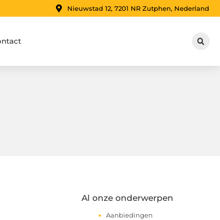
Nieuwstad 12, 7201 NR Zutphen, Nederland
ntact
Al onze onderwerpen
Aanbiedingen