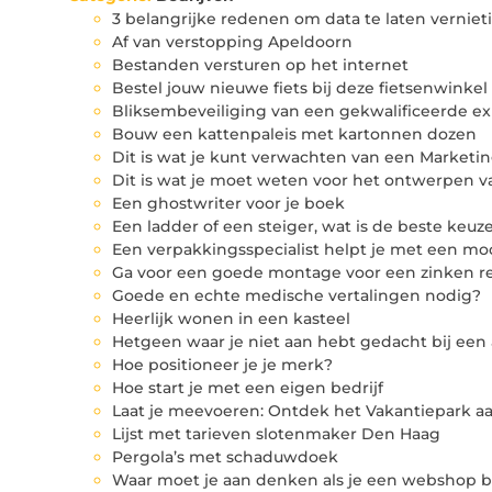
3 belangrijke redenen om data te laten verniet
Af van verstopping Apeldoorn
Bestanden versturen op het internet
Bestel jouw nieuwe fiets bij deze fietsenwinkel
Bliksembeveiliging van een gekwalificeerde ex
Bouw een kattenpaleis met kartonnen dozen
Dit is wat je kunt verwachten van een Market
Dit is wat je moet weten voor het ontwerpen va
Een ghostwriter voor je boek
Een ladder of een steiger, wat is de beste keuz
Een verpakkingsspecialist helpt je met een m
Ga voor een goede montage voor een zinken r
Goede en echte medische vertalingen nodig?
Heerlijk wonen in een kasteel
Hetgeen waar je niet aan hebt gedacht bij een 
Hoe positioneer je je merk?
Hoe start je met een eigen bedrijf
Laat je meevoeren: Ontdek het Vakantiepark a
Lijst met tarieven slotenmaker Den Haag
Pergola’s met schaduwdoek
Waar moet je aan denken als je een webshop b