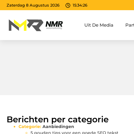
Zaterdag 8 Augustus 2026
15:34:27
Uit De Media
Par
Berichten per categorie
Categorie:
Aanbiedingen
5 gouden tips voor een goede SEO tekst