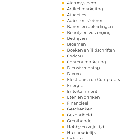
Alarmsysteem
Artikel marketing
Attracties
Auto's en Motoren
Banen en opleidingen
Beauty en verzorging
Bedrijven
Bloemen
Boeken en Tijdschriften
Cadeau
Content marketing
Dienstverlening
Dieren
Electronica en Computers
Energie
Entertainment
Eten en drinken
Financieel
Geschenken
Gezondheid
Groothandel
Hobby en vrije tijd
Huishoudelijk
Industrie