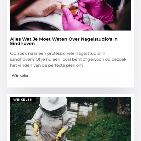
Alles Wat Je Moet Weten Over Nagelstudio's in
Eindhoven
Op zoek naar een professionele nagelstudio in
Eindhoven? Of je nu een local bent of gewoon op bezoek,
het vinden van de perfecte plek om
Winkelen
WINKELEN