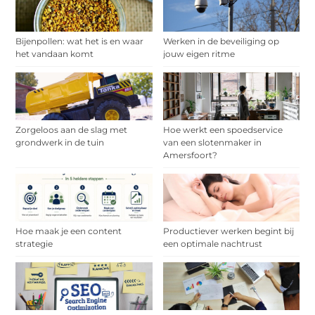
Bijenpollen: wat het is en waar
Werken in de beveiliging op
het vandaan komt
jouw eigen ritme
Zorgeloos aan de slag met
Hoe werkt een spoedservice
grondwerk in de tuin
van een slotenmaker in
Amersfoort?
Hoe maak je een content
Productiever werken begint bij
strategie
een optimale nachtrust