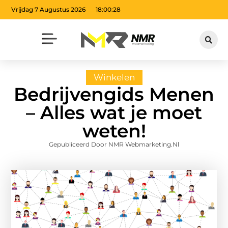
Vrijdag 7 Augustus 2026
18:00:29
Winkelen
Bedrijvengids Menen
– Alles wat je moet
weten!
Gepubliceerd Door NMR Webmarketing.nl