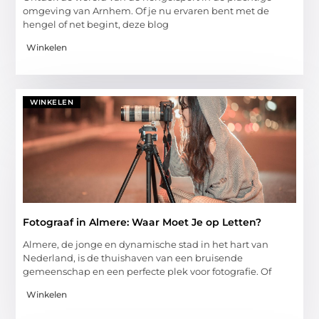
omgeving van Arnhem. Of je nu ervaren bent met de
hengel of net begint, deze blog
Winkelen
WINKELEN
Fotograaf in Almere: Waar Moet Je op Letten?
Almere, de jonge en dynamische stad in het hart van
Nederland, is de thuishaven van een bruisende
gemeenschap en een perfecte plek voor fotografie. Of
Winkelen