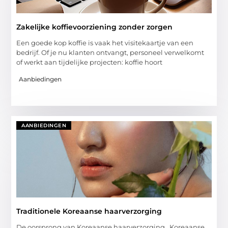
Zakelijke koffievoorziening zonder zorgen
Een goede kop koffie is vaak het visitekaartje van een
bedrijf. Of je nu klanten ontvangt, personeel verwelkomt
of werkt aan tijdelijke projecten: koffie hoort
Aanbiedingen
AANBIEDINGEN
Traditionele Koreaanse haarverzorging
De oorsprong van Koreaanse haarverzorging Koreaanse