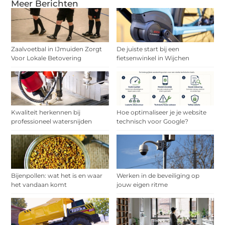
Meer Berichten
Zaalvoetbal in IJmuiden Zorgt
De juiste start bij een
Voor Lokale Betovering
fietsenwinkel in Wijchen
Kwaliteit herkennen bij
Hoe optimaliseer je je website
professioneel watersnijden
technisch voor Google?
Bijenpollen: wat het is en waar
Werken in de beveiliging op
het vandaan komt
jouw eigen ritme