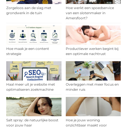
Zorgeloos aan de slag met
Hoe werkt een spoedservice
grondwerk in de tuin
van een slotenmaker in
Amersfoort?
Hoe maak je een content
Productiever werken begint bij
strategie
een optimale nachtrust
Haal meer uit je website met
Overleggen met meer focus en
optimaliseren zoekmachine
minder ruis
Salt spray: de natuurlijke boost
Hoe je jouw woning
voor jouw haar
onzichtbaar maakt voor