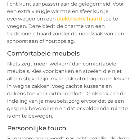
licht kunt aanpassen aan de gelegenheid. Voor
een extra vleugje warmte en sfeer kun je
overwegen om een
elektrische haard
toe te
voegen. Deze biedt de charme van een
traditionele haard zonder de noodzaak van een
schoorsteen of houtopslag.
Comfortabele meubels
Niets zegt meer ‘welkom’ dan comfortabele
meubels. Kies voor banken en stoelen die niet
alleen stijlvol zijn, maar ook uitnodigen om lekker
in weg te zakken. Voeg zachte kussens en
dekens toe voor extra comfort. Denk ook aan de
indeling van je meubels; zorg ervoor dat ze een
gesprek bevorderen en dat er voldoende ruimte
is om te bewegen.
Persoonlijke touch
Een woonkamer wordt pas echt gezellig als deze