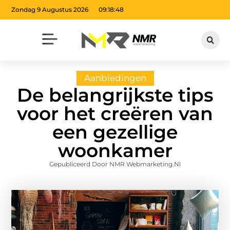
Zondag 9 Augustus 2026
09:18:50
Aanbiedingen
De belangrijkste tips
voor het creëren van
een gezellige
woonkamer
Gepubliceerd Door NMR Webmarketing.nl