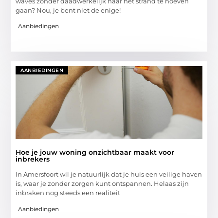
waves zonder daadwerkelijk naar het strand te hoeven
gaan? Nou, je bent niet de enige!
Aanbiedingen
AANBIEDINGEN
Hoe je jouw woning onzichtbaar maakt voor
inbrekers
In Amersfoort wil je natuurlijk dat je huis een veilige haven
is, waar je zonder zorgen kunt ontspannen. Helaas zijn
inbraken nog steeds een realiteit
Aanbiedingen