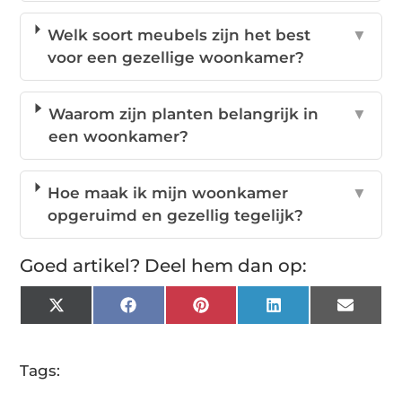
Welk soort meubels zijn het best
▼
voor een gezellige woonkamer?
Waarom zijn planten belangrijk in
▼
een woonkamer?
Hoe maak ik mijn woonkamer
▼
opgeruimd en gezellig tegelijk?
Goed artikel? Deel hem dan op:
X
Facebook
Pinterest
LinkedIn
Email
(Twitter)
Tags: