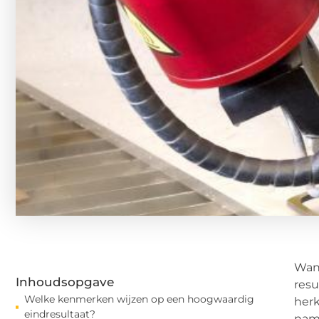
Wann
Inhoudsopgave
resu
Welke kenmerken wijzen op een hoogwaardig
herk
eindresultaat?
nam