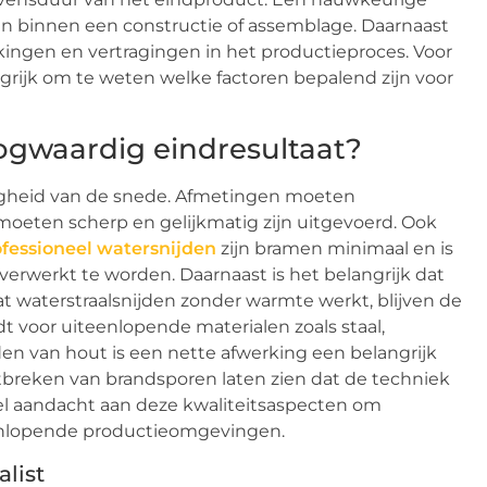
n binnen een constructie of assemblage. Daarnaast
ngen en vertragingen in het productieproces. Voor
ngrijk om te weten welke factoren bepalend zijn voor
gwaardig eindresultaat?
righeid van de snede. Afmetingen moeten
eten scherp en gelijkmatig zijn uitgevoerd. Ook
fessioneel watersnijden
zijn bramen minimaal en is
erwerkt te worden. Daarnaast is het belangrijk dat
 waterstraalsnijden zonder warmte werkt, blijven de
 voor uiteenlopende materialen zoals staal,
den van hout is een nette afwerking een belangrijk
ntbreken van brandsporen laten zien dat de techniek
eel aandacht aan deze kwaliteitsaspecten om
teenlopende productieomgevingen.
list