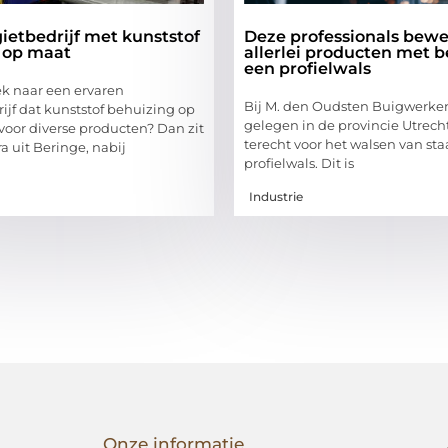
ietbedrijf met kunststof
Deze professionals bew
 op maat
allerlei producten met 
een profielwals
ek naar een ervaren
Bij M. den Oudsten Buigwerken
ijf dat kunststof behuizing op
gelegen in de provincie Utrecht
oor diverse producten? Dan zit
terecht voor het walsen van st
ra uit Beringe, nabij
profielwals. Dit is
Industrie
Onze informatie