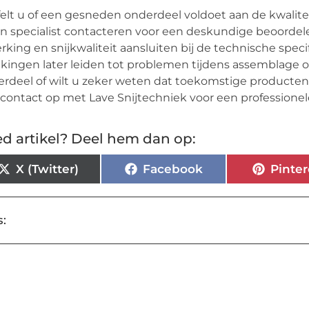
felt u of een gesneden onderdeel voldoet aan de kwalite
n specialist contacteren voor een deskundige beoordele
rking en snijkwaliteit aansluiten bij de technische spec
jkingen later leiden tot problemen tijdens assemblage o
rdeel of wilt u zeker weten dat toekomstige producte
contact op met Lave Snijtechniek voor een professionel
d artikel? Deel hem dan op:
X (Twitter)
Facebook
Pinter
: