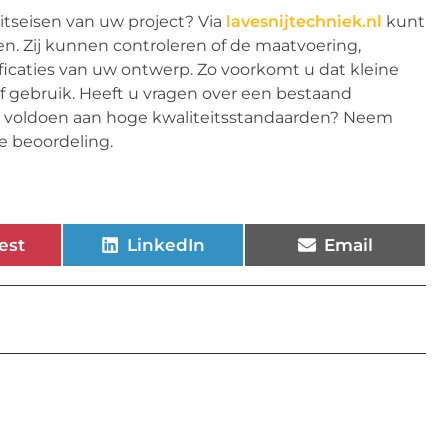
itseisen van uw project? Via
lavesnijtechniek.nl
kunt
n. Zij kunnen controleren of de maatvoering,
ificaties van uw ontwerp. Zo voorkomt u dat kleine
f gebruik. Heeft u vragen over een bestaand
n voldoen aan hoge kwaliteitsstandaarden? Neem
e beoordeling.
est
LinkedIn
Email