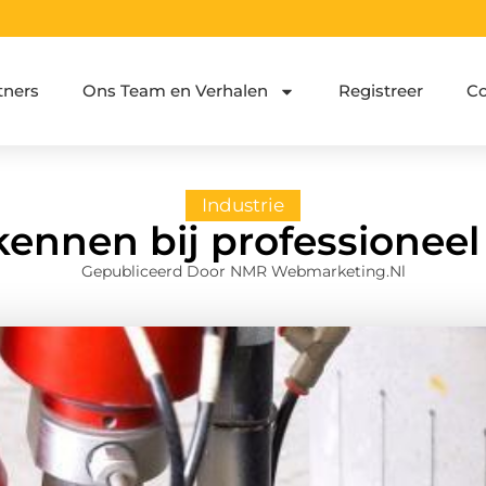
tners
Ons Team en Verhalen
Registreer
Co
Industrie
kennen bij professionee
Gepubliceerd Door NMR Webmarketing.nl