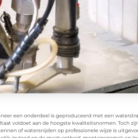
eer een onderdeel is geproduceerd met een waterstraalsni
ltaat voldoet aan de hoogste kwaliteitsnormen. Toch zi
ennen of watersnijden op professionele wijze is uitgev
elijk invloed op de maatvastheid, montagegemak en le