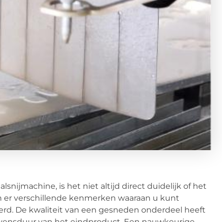
jmachine, is het niet altijd direct duidelijk of het
jn er verschillende kenmerken waaraan u kunt
oerd. De kwaliteit van een gesneden onderdeel heeft
vensduur van het eindproduct. Een nauwkeurige