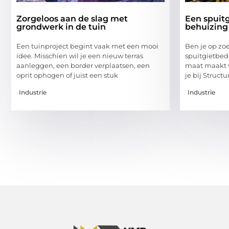
Zorgeloos aan de slag met
Een spuitg
grondwerk in de tuin
behuizing
Een tuinproject begint vaak met een mooi
Ben je op zo
idee. Misschien wil je een nieuw terras
spuitgietbedr
aanleggen, een border verplaatsen, een
maat maakt v
oprit ophogen of juist een stuk
je bij Structu
Industrie
Industrie