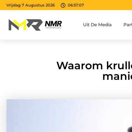
Vrijdag 7 Augustus 2026
06:57:09
Uit De Media
Par
Waarom krulle
mani