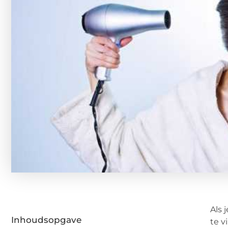
Als 
Inhoudsopgave
te v