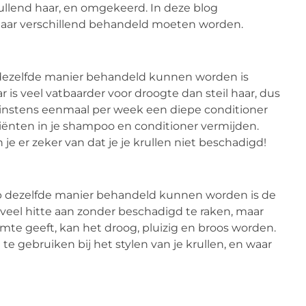
ullend haar, en omgekeerd. In deze blog
haar verschillend behandeld moeten worden.
p dezelfde manier behandeld kunnen worden is
s veel vatbaarder voor droogte dan steil haar, dus
instens eenmaal per week een diepe conditioner
iënten in je shampoo en conditioner vermijden.
n je er zeker van dat je je krullen niet beschadigd!
op dezelfde manier behandeld kunnen worden is de
 veel hitte aan zonder beschadigd te raken, maar
warmte geeft, kan het droog, pluizig en broos worden.
 gebruiken bij het stylen van je krullen, en waar