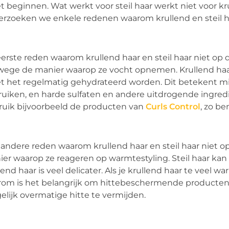
 beginnen. Wat werkt voor steil haar werkt niet voor kr
rzoeken we enkele redenen waarom krullend en steil 
erste reden waarom krullend haar en steil haar niet o
ege de manier waarop ze vocht opnemen. Krullend haar i
 het regelmatig gehydrateerd worden. Dit betekent m
uiken, en harde sulfaten en andere uitdrogende ingred
uik bijvoorbeeld de producten van
Curls Control
, zo be
andere reden waarom krullend haar en steil haar niet 
er waarop ze reageren op warmtestyling. Steil haar kan
lend haar is veel delicater. Als je krullend haar te veel 
om is het belangrijk om hittebeschermende producten te
lijk overmatige hitte te vermijden.