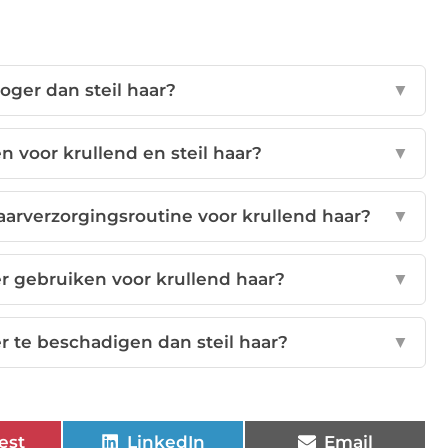
oger dan steil haar?
▼
n voor krullend en steil haar?
▼
arverzorgingsroutine voor krullend haar?
▼
r gebruiken voor krullend haar?
▼
r te beschadigen dan steil haar?
▼
est
LinkedIn
Email