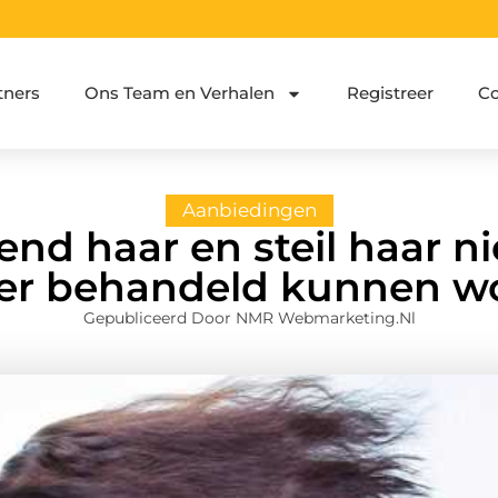
tners
Ons Team en Verhalen
Registreer
Co
Aanbiedingen
nd haar en steil haar ni
er behandeld kunnen w
Gepubliceerd Door NMR Webmarketing.nl