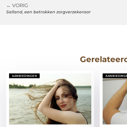
← VORIG
Salland, een betrokken zorgverzekeraar
Gerelateer
AANBIEDINGEN
AANBIEDING