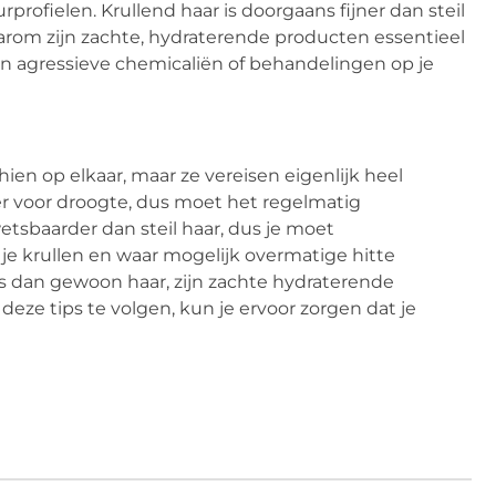
profielen. Krullend haar is doorgaans fijner dan steil
arom zijn zachte, hydraterende producten essentieel
an agressieve chemicaliën of behandelingen op je
hien op elkaar, maar ze vereisen eigenlijk heel
ger voor droogte, dus moet het regelmatig
tsbaarder dan steil haar, dus je moet
e krullen en waar mogelijk overmatige hitte
 is dan gewoon haar, zijn zachte hydraterende
eze tips te volgen, kun je ervoor zorgen dat je