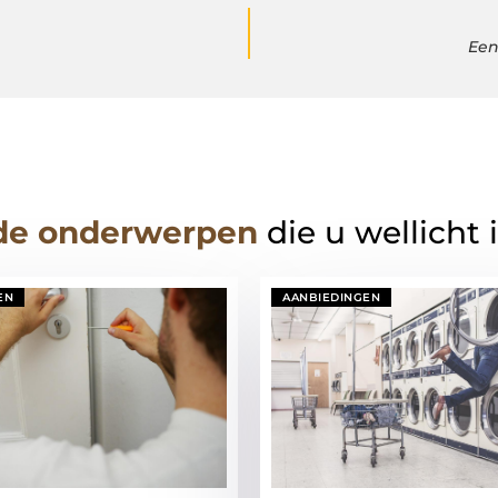
Een
de onderwerpen
die u wellicht 
EN
AANBIEDINGEN