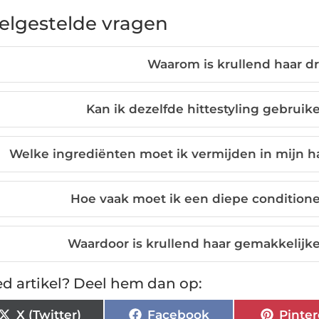
elgestelde vragen
Waarom is krullend haar dr
Kan ik dezelfde hittestyling gebruike
Welke ingrediënten moet ik vermijden in mijn ha
Hoe vaak moet ik een diepe conditione
Waardoor is krullend haar gemakkelijke
d artikel? Deel hem dan op:
X (Twitter)
Facebook
Pinter