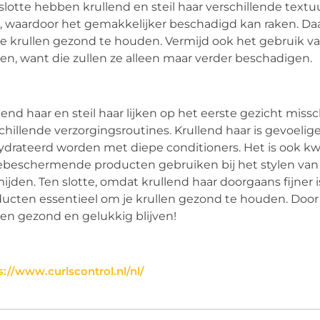
slotte hebben krullend en steil haar verschillende textuur
, waardoor het gemakkelijker beschadigd kan raken. Da
e krullen gezond te houden. Vermijd ook het gebruik v
len, want die zullen ze alleen maar verder beschadigen.
lend haar en steil haar lijken op het eerste gezicht missc
chillende verzorgingsroutines. Krullend haar is gevoeli
drateerd worden met diepe conditioners. Het is ook kwe
ebeschermende producten gebruiken bij het stylen van j
ijden. Ten slotte, omdat krullend haar doorgaans fijner
ucten essentieel om je krullen gezond te houden. Door d
len gezond en gelukkig blijven!
s://www.curlscontrol.nl/nl/