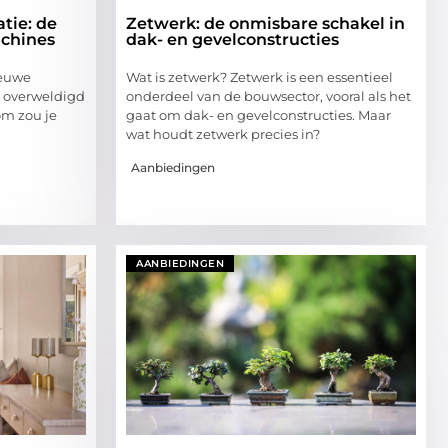
tie: de
Zetwerk: de onmisbare schakel in
chines
dak- en gevelconstructies
ieuwe
Wat is zetwerk? Zetwerk is een essentieel
l overweldigd
onderdeel van de bouwsector, vooral als het
om zou je
gaat om dak- en gevelconstructies. Maar
wat houdt zetwerk precies in?
Aanbiedingen
AANBIEDINGEN