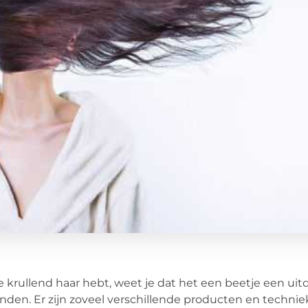
je krullend haar hebt, weet je dat het een beetje een ui
inden. Er zijn zoveel verschillende producten en technie