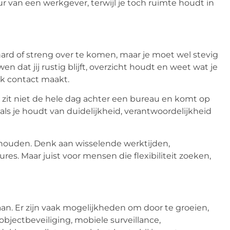
ur van een werkgever, terwijl je toch ruimte houdt in
ard of streng over te komen, maar je moet wel stevig
dat jij rustig blijft, overzicht houdt en weet wat je
ijk contact maakt.
e zit niet de hele dag achter een bureau en komt op
ls je houdt van duidelijkheid, verantwoordelijkheid
 houden. Denk aan wisselende werktijden,
es. Maar juist voor mensen die flexibiliteit zoeken,
staan. Er zijn vaak mogelijkheden om door te groeien,
 objectbeveiliging, mobiele surveillance,