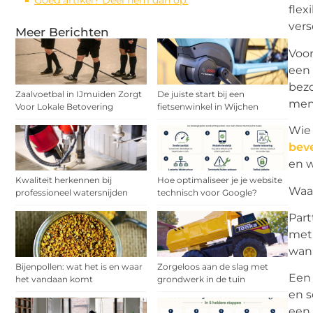
Goed artikel? Deel hem dan op:
flex
vers
Meer Berichten
Voor
een 
bezo
Zaalvoetbal in IJmuiden Zorgt
De juiste start bij een
mens
Voor Lokale Betovering
fietsenwinkel in Wijchen
Wie 
beve
en w
Kwaliteit herkennen bij
Hoe optimaliseer je je website
Waar
professioneel watersnijden
technisch voor Google?
Part
met
wann
Bijenpollen: wat het is en waar
Zorgeloos aan de slag met
Een 
het vandaan komt
grondwerk in de tuin
en s
een 