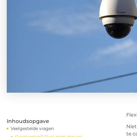
Flex
Inhoudsopgave
Niet
Veelgestelde vragen
te c