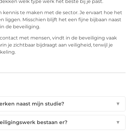
ekken welk type werk het beste bij je past.
 kennis te maken met de sector. Je ervaart hoe het
n liggen. Misschien blijft het een fijne bijbaan naast
in de beveiliging.
s contact met mensen, vindt in de beveiliging vaak
je zichtbaar bijdraagt aan veiligheid, terwijl je
keling.
werken naast mijn studie?
▼
eiligingswerk bestaan er?
▼