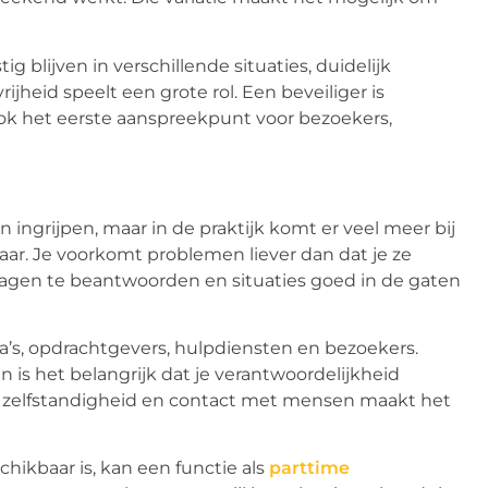
g blijven in verschillende situaties, duidelijk
jheid speelt een grote rol. Een beveiliger is
ook het eerste aanspreekpunt voor bezoekers,
 ingrijpen, maar in de praktijk komt er veel meer bij
baar. Je voorkomt problemen liever dan dat je ze
vragen te beantwoorden en situaties goed in de gaten
a’s, opdrachtgevers, hulpdiensten en bezoekers.
n is het belangrijk dat je verantwoordelijkheid
n zelfstandigheid en contact met mensen maakt het
chikbaar is, kan een functie als
parttime