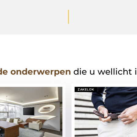
de onderwerpen
die u wellicht 
ZAKELIJK