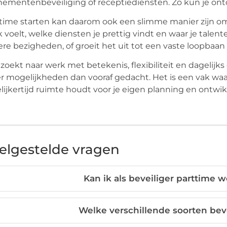
ementenbeveiliging of receptiediensten. Zo kun je ontd
time starten kan daarom ook een slimme manier zijn om
 voelt, welke diensten je prettig vindt en waar je talente
re bezigheden, of groeit het uit tot een vaste loopbaan 
zoekt naar werk met betekenis, flexibiliteit en dagelijk
 mogelijkheden dan vooraf gedacht. Het is een vak waarin 
lijkertijd ruimte houdt voor je eigen planning en ontwik
elgestelde vragen
Kan ik als beveiliger parttime 
Welke verschillende soorten bev