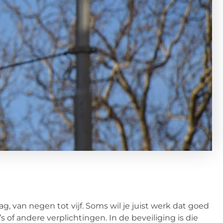
, van negen tot vijf. Soms wil je juist werk dat goed
s of andere verplichtingen. In de beveiliging is die