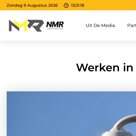
Zondag 9 Augustus 2026
13:21:20
Uit De Media
Par
Werken in 