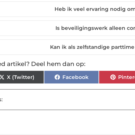
Heb ik veel ervaring nodig om
Is beveiligingswerk alleen co
Kan ik als zelfstandige parttim
d artikel? Deel hem dan op:
X (Twitter)
Facebook
Pinter
: