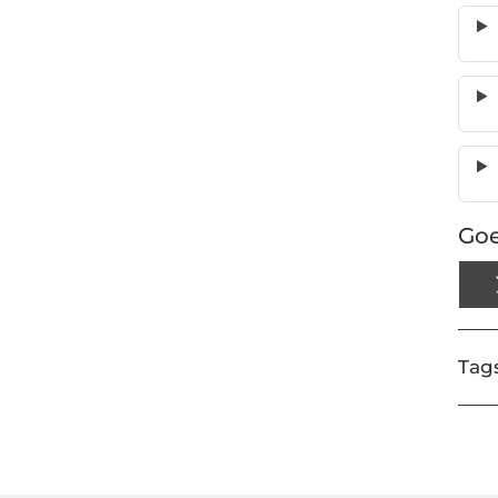
Goe
Tags