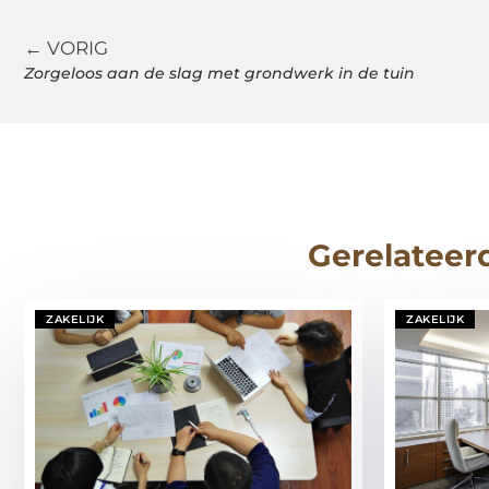
← VORIG
Zorgeloos aan de slag met grondwerk in de tuin
Gerelateer
ZAKELIJK
ZAKELIJK