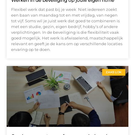
Werken in de beveiliging op jouw eigen ritme
Flexibel werk dat past bij je week Niet iedereen zoekt
een baan van maandag tot en met vrijdag, van negen
tot vijf. Soms wil je juist werk dat goed te combineren is
met een studie, gezin, eigen bedrijf, hobby’s of andere
verplichtingen. In de beveiliging is die flexibiliteit vaak
goed mogelijk. Het werk is afwisselend, maatschappelijk
relevant en geeft je de kans om op verschillende locaties
ervaring op te doen.
ZAKELIJK