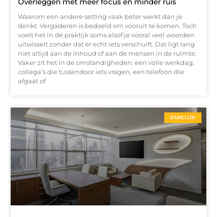
Overleggen met meer focus en minder ruis
Waarom een andere setting vaak beter werkt dan je
denkt Vergaderen is bedoeld om vooruit te komen. Toch
voelt het in de praktijk soms alsof je vooral veel woorden
uitwisselt zonder dat er echt iets verschuift. Dat ligt lang
niet altijd aan de inhoud of aan de mensen in de ruimte.
Vaker zit het in de omstandigheden: een volle werkdag,
collega’s die tussendoor iets vragen, een telefoon die
afgaat of
ZAKELIJK