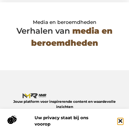
Media en beroemdheden
Verhalen van
media en
beroemdheden
Jouw platform voor inspirerende content en waardevolle
inzichten
Verken een divers aanbod aan blogs en artikelen over het
Uw privacy staat bij ons
dagelijks leven – van slimme tips tot verdiepende verhalen.
Alles op NMR-webmarketing.nl.
voorop