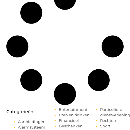
Entertainment
Particuliere
Categorieën
Eten en drinken
dienstverlenin
Financieel
Rechten
Aanbiedingen
Geschenken
Sport
Alarmsysteem