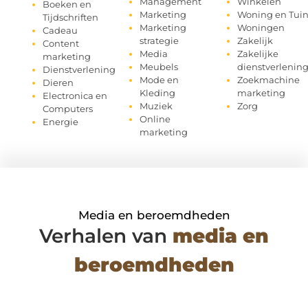
Management
Winkelen
Boeken en
Marketing
Woning en Tui
Tijdschriften
Marketing
Woningen
Cadeau
strategie
Zakelijk
Content
Media
Zakelijke
marketing
Meubels
dienstverlenin
Dienstverlening
Mode en
Zoekmachine
Dieren
Kleding
marketing
Electronica en
Muziek
Zorg
Computers
Online
Energie
marketing
Media en beroemdheden
Verhalen van
media en
beroemdheden