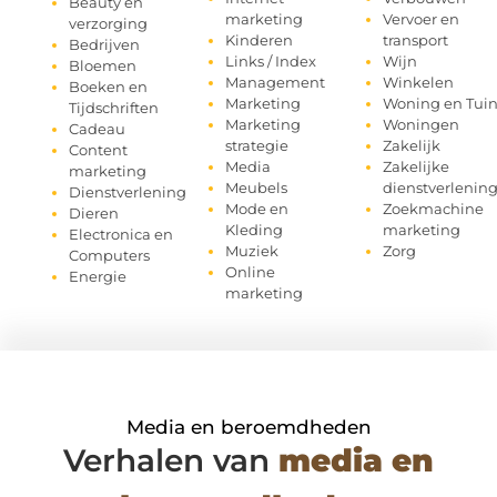
Beauty en
marketing
Vervoer en
verzorging
Kinderen
transport
Bedrijven
Links / Index
Wijn
Bloemen
Management
Winkelen
Boeken en
Marketing
Woning en Tui
Tijdschriften
Marketing
Woningen
Cadeau
strategie
Zakelijk
Content
Media
Zakelijke
marketing
Meubels
dienstverlenin
Dienstverlening
Mode en
Zoekmachine
Dieren
Kleding
marketing
Electronica en
Muziek
Zorg
Computers
Online
Energie
marketing
Media en beroemdheden
Verhalen van
media en