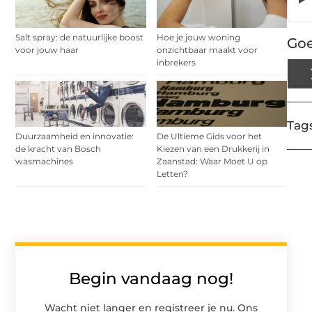
Salt spray: de natuurlijke boost
Hoe je jouw woning
Goe
voor jouw haar
onzichtbaar maakt voor
inbrekers
Tags
Duurzaamheid en innovatie:
De Ultieme Gids voor het
de kracht van Bosch
Kiezen van een Drukkerij in
wasmachines
Zaanstad: Waar Moet U op
Letten?
Begin vandaag nog!
Wacht niet langer en registreer je nu. Ons