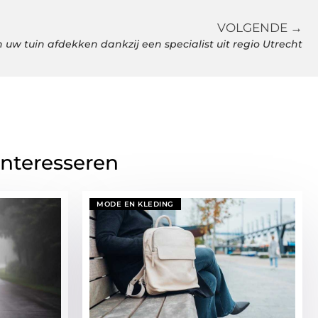
VOLGENDE →
uw tuin afdekken dankzij een specialist uit regio Utrecht
interesseren
MODE EN KLEDING