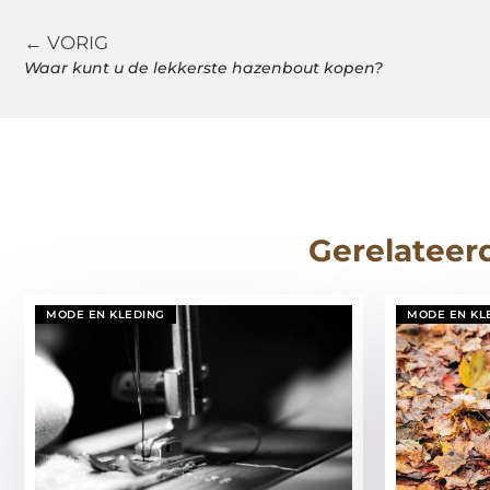
← VORIG
Waar kunt u de lekkerste hazenbout kopen?
Gerelateer
MODE EN KLEDING
MODE EN KL