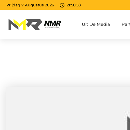
Vrijdag 7 Augustus 2026
21:58:59
Uit De Media
Par