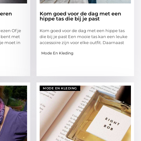
heren
Kom goed voor de dag met een
hippe tas die bij je past
iezen Of je
Kom goed voor de dag met een hippe tas
 bent met
die bij je past Een mooie tas kan een leuke
je moet in
accessoire zijn voor elke outfit. Daarnaast
Mode En Kleding
MODE EN KLEDING