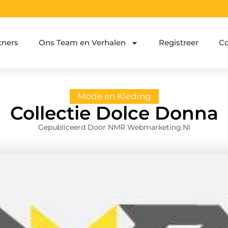
tners
Ons Team en Verhalen
Registreer
Co
Mode en Kleding
Collectie Dolce Donna
Gepubliceerd Door NMR Webmarketing.nl