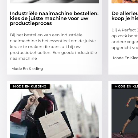
Industriële naaimachine bestellen:
De allerle
kies de juiste machine voor uw
koop je hi
productieproces
Bij A Perfect
Bij het bestellen van een industriële
op zoek bent
naaimachine is het essentieel om de juiste
andere vegan 
keuze te maken die aansluit bij uw
opgericht vo
productiebehoeften. Een goede industriële
Mode En Kle
naaimachine
Mode En Kleding
MODE EN KLEDING
MODE EN KL