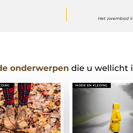
Het zwembad in 
de onderwerpen
die u wellicht 
EDING
MODE EN KLEDING