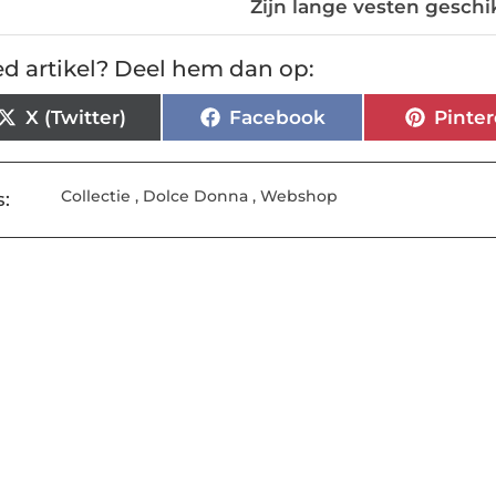
Zijn lange vesten geschi
d artikel? Deel hem dan op:
X (Twitter)
Facebook
Pinter
Collectie
,
Dolce Donna
,
Webshop
: