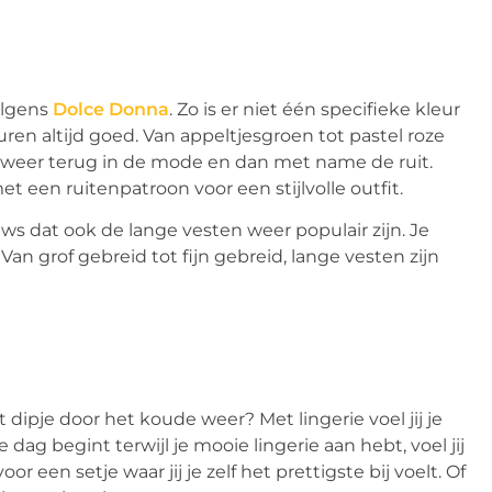
olgens
Dolce Donna
. Zo is er niet één specifieke kleur
euren altijd goed. Van appeltjesgroen tot pastel roze
en weer terug in de mode en dan met name de ruit.
een ruitenpatroon voor een stijlvolle outfit.
uws dat ook de lange vesten weer populair zijn. Je
Van grof gebreid tot fijn gebreid, lange vesten zijn
 dipje door het koude weer? Met lingerie voel jij je
e dag begint terwijl je mooie lingerie aan hebt, voel jij
or een setje waar jij je zelf het prettigste bij voelt. Of