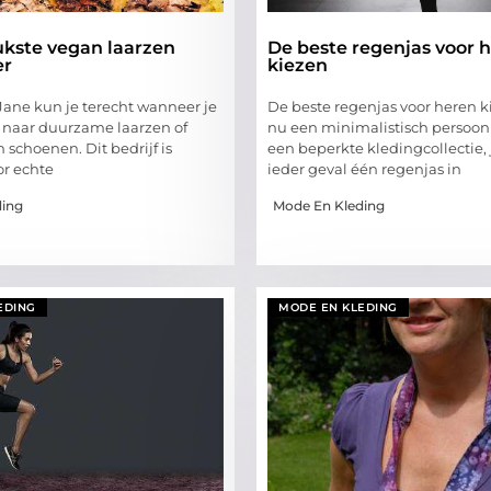
ukste vegan laarzen
De beste regenjas voor 
er
kiezen
 Jane kun je terecht wanneer je
De beste regenjas voor heren k
 naar duurzame laarzen of
nu een minimalistisch persoon
schoenen. Dit bedrijf is
een beperkte kledingcollectie, 
or echte
ieder geval één regenjas in
ding
Mode En Kleding
EDING
MODE EN KLEDING