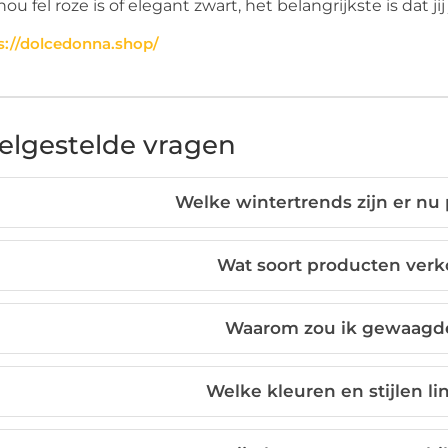
nou fel roze is of elegant zwart, het belangrijkste is dat jij
s://dolcedonna.shop/
elgestelde vragen
Welke wintertrends zijn er nu
Wat soort producten ver
Waarom zou ik gewaagde
Welke kleuren en stijlen li