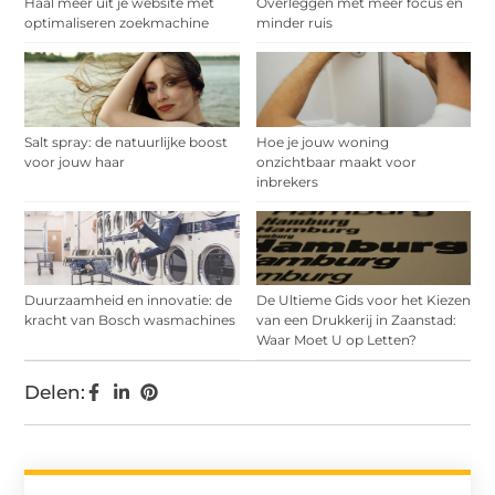
Haal meer uit je website met
Overleggen met meer focus en
optimaliseren zoekmachine
minder ruis
Salt spray: de natuurlijke boost
Hoe je jouw woning
voor jouw haar
onzichtbaar maakt voor
inbrekers
Duurzaamheid en innovatie: de
De Ultieme Gids voor het Kiezen
kracht van Bosch wasmachines
van een Drukkerij in Zaanstad:
Waar Moet U op Letten?
Delen: