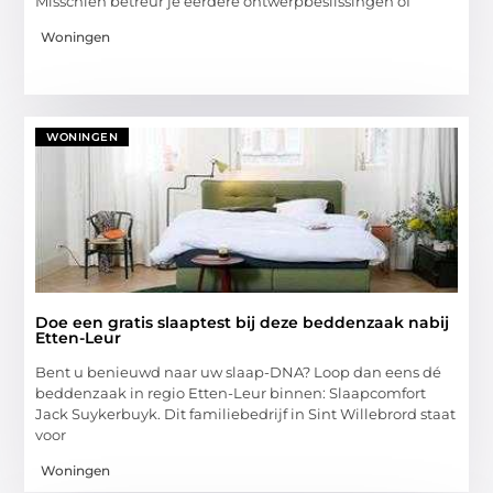
Misschien betreur je eerdere ontwerpbeslissingen of
Woningen
WONINGEN
Doe een gratis slaaptest bij deze beddenzaak nabij
Etten-Leur
Bent u benieuwd naar uw slaap-DNA? Loop dan eens dé
beddenzaak in regio Etten-Leur binnen: Slaapcomfort
Jack Suykerbuyk. Dit familiebedrijf in Sint Willebrord staat
voor
Woningen