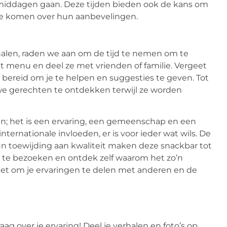
 middagen gaan. Deze tijden bieden ook de kans om
 te komen over hun aanbevelingen.
alen, raden we aan om de tijd te nemen om te
et menu en deel ze met vrienden of familie. Vergeet
jd bereid om je te helpen en suggesties te geven. Tot
we gerechten te ontdekken terwijl ze worden
n; het is een ervaring, een gemeenschap en een
internationale invloeden, er is voor ieder wat wils. De
 toewijding aan kwaliteit maken deze snackbar tot
 te bezoeken en ontdek zelf waarom het zo’n
 niet om je ervaringen te delen met anderen en de
 over je ervaring! Deel je verhalen en foto’s op