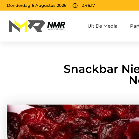
Donderdag 6 Augustus 2026
12:46:19
Uit De Media
Par
Snackbar Ni
N