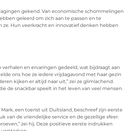
 uitdagingen gekend. Van economische schommelingen
bben geleerd om zich aan te passen en te
den ze. Hun veerkracht en innovatief denken hebben
verhalen en ervaringen gedeeld, wat bijdraagt aan
telde ons hoe ze iedere vrijdagavond met haar gezin
ren kijken er altijd naar uit,” zei ze glimlachend.
die de snackbar speelt in het leven van veel mensen.
ark, een toerist uit Duitsland, beschreef zijn eerste
k van de vriendelijke service en de gezellige sfeer.
roeven,” zei hij. Deze positieve eerste indrukken
 versterken.