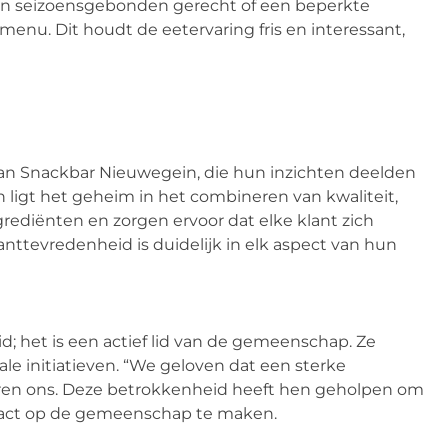
een seizoensgebonden gerecht of een beperkte
 menu. Dit houdt de eetervaring fris en interessant,
an Snackbar Nieuwegein, die hun inzichten deelden
ligt het geheim in het combineren van kwaliteit,
ediënten en zorgen ervoor dat elke klant zich
anttevredenheid is duidelijk in elk aspect van hun
; het is een actief lid van de gemeenschap. Ze
 initiatieven. “We geloven dat een sterke
naren ons. Deze betrokkenheid heeft hen geholpen om
mpact op de gemeenschap te maken.