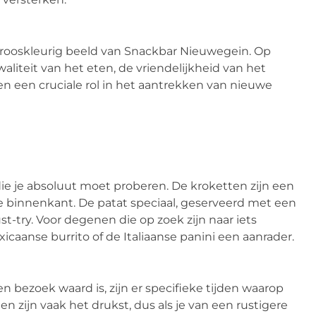
 rooskleurig beeld van Snackbar Nieuwegein. Op
aliteit van het eten, de vriendelijkheid van het
en een cruciale rol in het aantrekken van nieuwe
die je absoluut moet proberen. De kroketten zijn een
e binnenkant. De patat speciaal, geserveerd met een
t-try. Voor degenen die op zoek zijn naar iets
xicaanse burrito of de Italiaanse panini een aanrader.
ezoek waard is, zijn er specifieke tijden waarop
 zijn vaak het drukst, dus als je van een rustigere