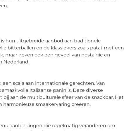
ven.
is hun uitgebreide aanbod aan traditionele
e bitterballen en de klassiekers zoals patat met een
ijk, maar geven ook een gevoel van nostalgie en
an Nederland.
 een scala aan internationale gerechten. Van
 smaakvolle Italiaanse panini’s. Deze diverse
t bij aan de multiculturele sfeer van de snackbar. Het
n harmonieuze smaakervaring creëren.
enu aanbiedingen die regelmatig veranderen om