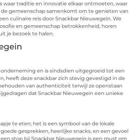
s waar traditie en innovatie elkaar ontmoeten, waar
ar de gemeenschap samenkomt om te genieten van
een culinaire reis door Snackbar Nieuwegein. We
filosofie en gemeenschap betrokkenheid, horen
it je bezoek te halen.
egein
 onderneming en is sindsdien uitgegroeid tot een
n, heeft deze snackbar zich stevig gevestigd in de
 behouden van authenticiteit terwijl ze openstaan
e bijgedragen dat Snackbar Nieuwegein een unieke
pje te eten; het is een symbool van de lokale
oede gesprekken, heerlijke snacks, en een gevoel
, een stop bij Snackbar Nieuwegein is een must om