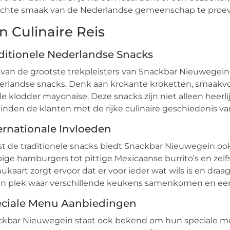
echte smaak van de Nederlandse gemeenschap te proe
n Culinaire Reis
ditionele Nederlandse Snacks
van de grootste trekpleisters van Snackbar Nieuwegein 
rlandse snacks. Denk aan krokante kroketten, smaakvoll
le klodder mayonaise. Deze snacks zijn niet alleen heerl
inden de klanten met de rijke culinaire geschiedenis v
ernationale Invloeden
t de traditionele snacks biedt Snackbar Nieuwegein ook
ige hamburgers tot pittige Mexicaanse burrito’s en zelfs
kaart zorgt ervoor dat er voor ieder wat wils is en draag
en plek waar verschillende keukens samenkomen en ee
ciale Menu Aanbiedingen
ckbar Nieuwegein staat ook bekend om hun speciale m