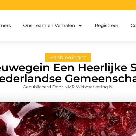
tners
Ons Team en Verhalen
Registreer
Co
Aanbiedingen
euwegein Een Heerlijke 
ederlandse Gemeensch
Gepubliceerd Door NMR Webmarketing.nl