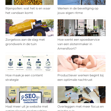
Bijenpollen: wat het is en waar
Werken in de beveiliging op
het vandaan komt
jouw eigen ritme
Zorgeloos aan de slag met
Hoe werkt een spoedservice
grondwerk in de tuin
van een slotenmaker in
Amersfoort?
Hoe maak je een content
Productiever werken begint bij
strategie
een optimale nachtrust
Haal meer uit je website met
Overleggen met meer focus en
optimaliseren zoekmachine
minder ruis