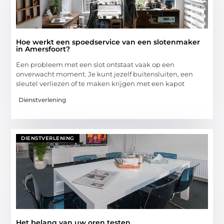
Hoe werkt een spoedservice van een slotenmaker
in Amersfoort?
Een probleem met een slot ontstaat vaak op een
onverwacht moment. Je kunt jezelf buitensluiten, een
sleutel verliezen of te maken krijgen met een kapot
Dienstverlening
DIENSTVERLENING
Het belang van uw oren testen