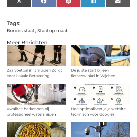
X
Facebook
Pinterest
LinkedIn
Email
(Twitter)
Tags:
Bordes staal
,
Staal op maat
Meer Berichten
Zaalvoetbal in IJmuiden Zorgt
De juiste start bij een
Voor Lokale Betovering
fietsenwinkel in Wijchen
Kwaliteit herkennen bij
Hoe optimaliseer je je website
professioneel watersnijden
technisch voor Google?