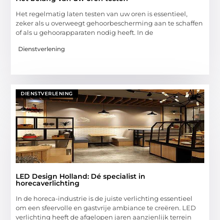
Het regelmatig laten testen van uw oren is essentieel,
zeker als u overweegt gehoorbescherming aan te schaffen
of als u gehoorapparaten nodig heeft. In de
Dienstverlening
DIENSTVERLENING
LED Design Holland: Dé specialist in
horecaverlichting
In de horeca-industrie is de juiste verlichting essentieel
om een sfeervolle en gastvrije ambiance te creëren. LED
verlichting heeft de afgelopen jaren aanzienlijk terrein