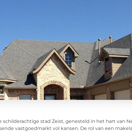
e schilderachtige stad Zeist, genesteld in het hart van 
sende vastgoedmarkt vol kansen. De rol van een makelaar 