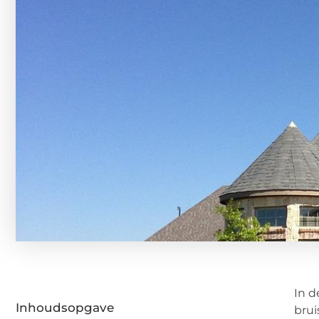
In d
Inhoudsopgave
brui