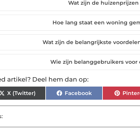
Wat zijn de huizenprijzen
Hoe lang staat een woning gem
Wat zijn de belangrijkste voordele
Wie zijn belanggebruikers voor 
d artikel? Deel hem dan op:
X (Twitter)
Facebook
Pinter
: