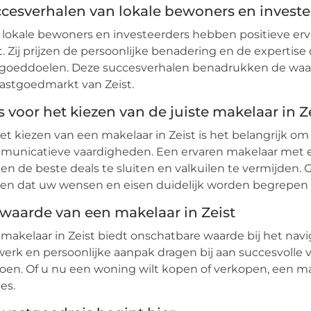
cesverhalen van lokale bewoners en investe
 lokale bewoners en investeerders hebben positieve er
t. Zij prijzen de persoonlijke benadering en de expertise
goeddoelen. Deze succesverhalen benadrukken de waard
astgoedmarkt van Zeist.
s voor het kiezen van de juiste makelaar in Z
het kiezen van een makelaar in Zeist is het belangrijk om
unicatieve vaardigheden. Een ervaren makelaar met e
en de beste deals te sluiten en valkuilen te vermijden.
en dat uw wensen en eisen duidelijk worden begrepen
waarde van een makelaar in Zeist
makelaar in Zeist biedt onschatbare waarde bij het nav
erk en persoonlijke aanpak dragen bij aan succesvolle
oen. Of u nu een woning wilt kopen of verkopen, een mak
es.