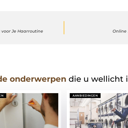
 voor Je Haarroutine
Online
de onderwerpen
die u wellicht 
EN
AANBIEDINGEN