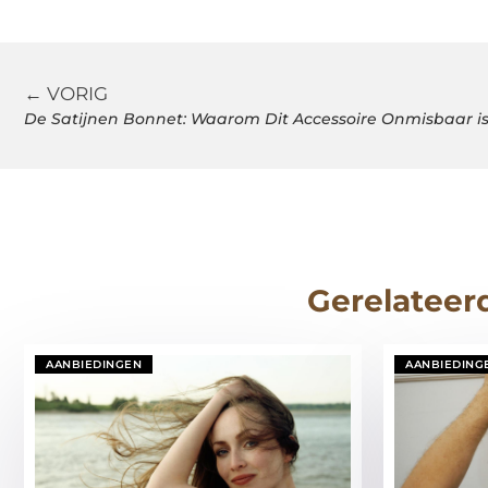
← VORIG
De Satijnen Bonnet: Waarom Dit Accessoire Onmisbaar is
Gerelateer
AANBIEDINGEN
AANBIEDING