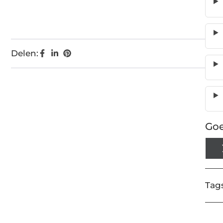
Delen:
Goe
Tags