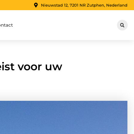
Nieuwstad 12, 7201 NR Zutphen, Nederland
ntact
ist voor uw