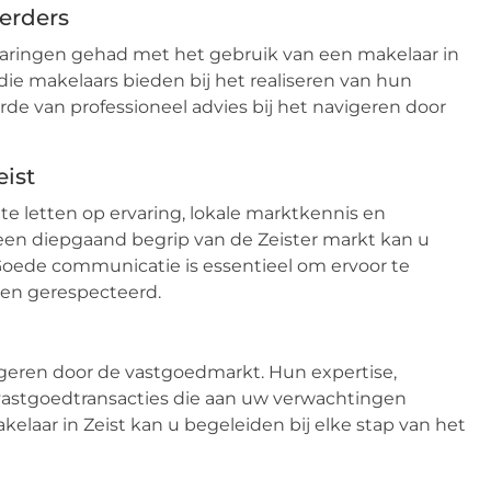
erders
varingen gehad met het gebruik van een makelaar in
 die makelaars bieden bij het realiseren van hun
e van professioneel advies bij het navigeren door
eist
 te letten op ervaring, lokale marktkennis en
en diepgaand begrip van de Zeister markt kan u
 Goede communicatie is essentieel om ervoor te
 en gerespecteerd.
igeren door de vastgoedmarkt. Hun expertise,
 vastgoedtransacties die aan uw verwachtingen
elaar in Zeist kan u begeleiden bij elke stap van het