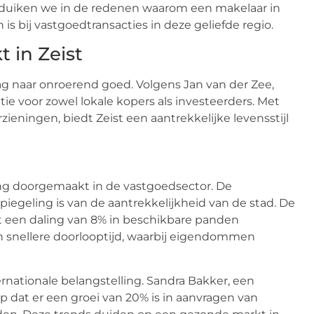
 duiken we in de redenen waarom een makelaar in
is bij vastgoedtransacties in deze geliefde regio.
 in Zeist
g naar onroerend goed. Volgens Jan van der Zee,
tie voor zowel lokale kopers als investeerders. Met
zieningen, biedt Zeist een aantrekkelijke levensstijl
ing doorgemaakt in de vastgoedsector. De
iegeling is van de aantrekkelijkheid van de stad. De
t een daling van 8% in beschikbare panden
en snellere doorlooptijd, waarbij eigendommen
nationale belangstelling. Sandra Bakker, een
p dat er een groei van 20% is in aanvragen van