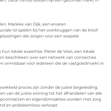
nden. Deze trends duiden op een gezonde markt in
len. Marieke van Dijk, een ervaren
ciale rol spelen bij het overbruggen van de kloof
plossingen die zorgen voor een soepele
un lokale expertise. Pieter de Vries, een lokale
kt en beschikken over een netwerk van connecties
hen onmisbaar voor iedereen die de vastgoedmarkt in
wikkeld proces zijn zonder de juiste begeleiding.
nden van de juiste woning tot het afhandelen van alle
oopcontracten en eigendomsaktes worden met zorg
nd en probleemloos verloopt.