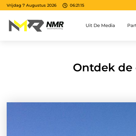
Vrijdag 7 Augustus 2026
06:21:17
Uit De Media
Par
Ontdek de 