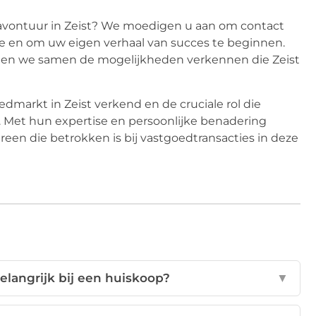
davontuur in Zeist? We moedigen u aan om contact
e en om uw eigen verhaal van succes te beginnen.
laten we samen de mogelijkheden verkennen die Zeist
dmarkt in Zeist verkend en de cruciale rol die
s. Met hun expertise en persoonlijke benadering
reen die betrokken is bij vastgoedtransacties in deze
elangrijk bij een huiskoop?
▼