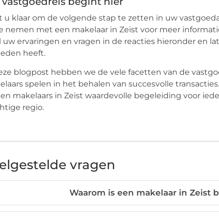
vastgoedreis begint hier
 u klaar om de volgende stap te zetten in uw vastgoe
e nemen met een makelaar in Zeist voor meer informati
 uw ervaringen en vragen in de reacties hieronder en 
ieden heeft.
eze blogpost hebben we de vele facetten van de vastgoe
laars spelen in het behalen van succesvolle transactie
en makelaars in Zeist waardevolle begeleiding voor iede
htige regio.
elgestelde vragen
Waarom is een makelaar in Zeist b