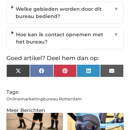
Welke gebieden worden door dit
▼
bureau bediend?
Hoe kan ik contact opnemen met
▼
het bureau?
Goed artikel? Deel hem dan op:
X
Facebook
Pinterest
LinkedIn
Email
(Twitter)
Tags:
Onlinemarketingbureau Rotterdam
Meer Berichten