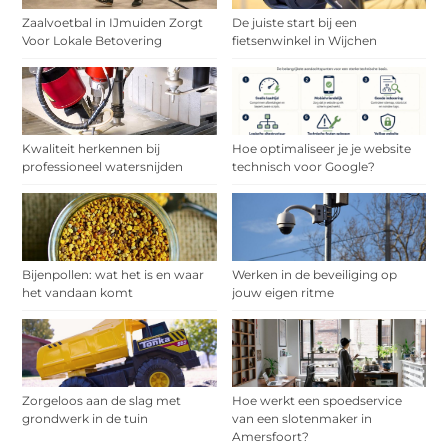
Zaalvoetbal in IJmuiden Zorgt
De juiste start bij een
Voor Lokale Betovering
fietsenwinkel in Wijchen
Kwaliteit herkennen bij
Hoe optimaliseer je je website
professioneel watersnijden
technisch voor Google?
Bijenpollen: wat het is en waar
Werken in de beveiliging op
het vandaan komt
jouw eigen ritme
Zorgeloos aan de slag met
Hoe werkt een spoedservice
grondwerk in de tuin
van een slotenmaker in
Amersfoort?