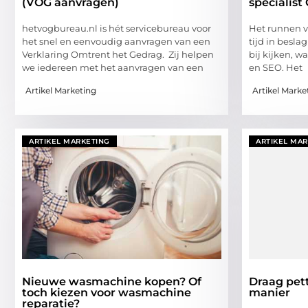
(VOG aanvragen)
specialist
hetvogbureau.nl is hét servicebureau voor
Het runnen v
het snel en eenvoudig aanvragen van een
tijd in besl
Verklaring Omtrent het Gedrag. Zij helpen
bij kijken, 
we iedereen met het aanvragen van een
en SEO. Het
Artikel Marketing
Artikel Marke
ARTIKEL MARKETING
ARTIKEL MA
Nieuwe wasmachine kopen? Of
Draag pet
toch kiezen voor wasmachine
manier
reparatie?