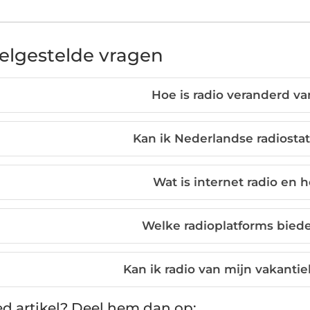
elgestelde vragen
Hoe is radio veranderd va
Kan ik Nederlandse radiostat
Wat is internet radio en h
Welke radioplatforms biede
Kan ik radio van mijn vakant
d artikel? Deel hem dan op: