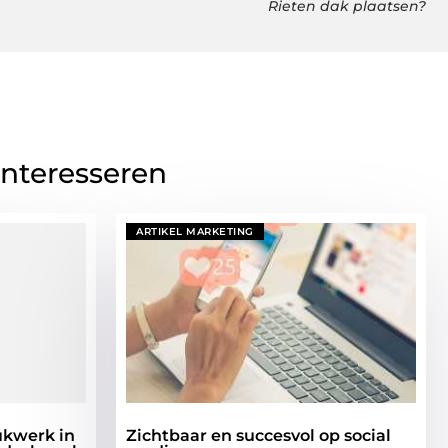
Rieten dak plaatsen?
interesseren
ARTIKEL MARKETING
ukwerk in
Zichtbaar en succesvol op social