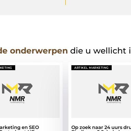
de onderwerpen
die u wellicht 
RKETING
ARTIKEL MARKETING
arketing en SEO
Op zoek naar 24 uurs dr