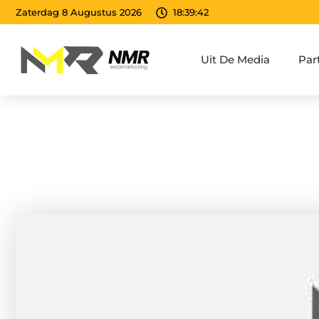
Zaterdag 8 Augustus 2026
18:39:43
Uit De Media
Par