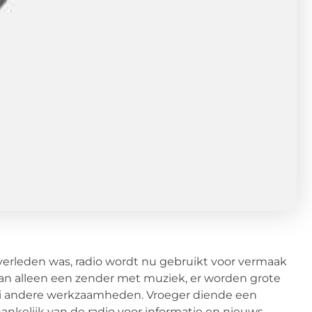
 verleden was, radio wordt nu gebruikt voor vermaak
an alleen een zender met muziek, er worden grote
rlei andere werkzaamheden. Vroeger diende een
hankelijk van de radio voor informatie en nieuws.