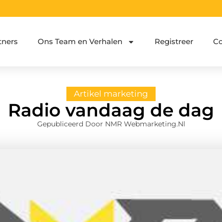
tners
Ons Team en Verhalen
Registreer
Co
Artikel marketing
Radio vandaag de dag
Gepubliceerd Door NMR Webmarketing.nl