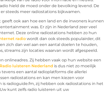
e radio hield de moed onder de bevolking levend. De
er steeds meer radiostations bijkwamen.
it geeft ook aan hoe een land en de inwoners kunnen
entertainment was. Er zijn in Nederland zeer veel
internet. Deze online radiostations hebben zo hun
nternet radio
wordt dan ook steeds populairder, dit
enen zich dan wel aan een aantal doelen te houden,
, streams zijn locaties waarvan wordt afgespeeld.
n onlineadres. Zij hebben vaak op hun website een
Radio luisteren Nederland
is dus niet zo moeilijk
evens een aantal radioplatforms die allerlei
ussen radiostations en kan men kiezen voor
 is radioguide.fm, zij hebben ook radiostations in het
w kunt zelfs radio luisteren uit uw