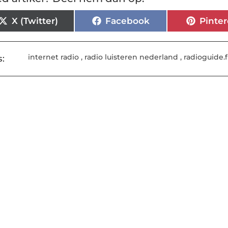
X (Twitter)
Facebook
Pinter
internet radio
,
radio luisteren nederland
,
radioguide.
: