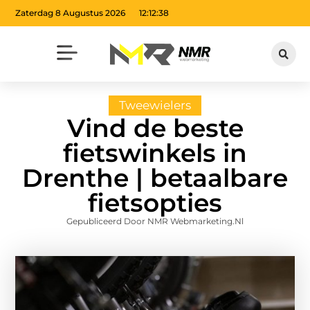
Zaterdag 8 Augustus 2026
12:12:38
Tweewielers
Vind de beste
fietswinkels in
Drenthe | betaalbare
fietsopties
Gepubliceerd Door NMR Webmarketing.nl