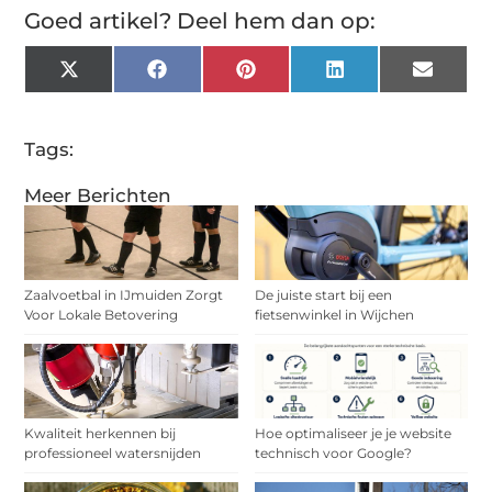
Goed artikel? Deel hem dan op:
X
Facebook
Pinterest
LinkedIn
Email
(Twitter)
Tags:
Meer Berichten
Zaalvoetbal in IJmuiden Zorgt
De juiste start bij een
Voor Lokale Betovering
fietsenwinkel in Wijchen
Kwaliteit herkennen bij
Hoe optimaliseer je je website
professioneel watersnijden
technisch voor Google?