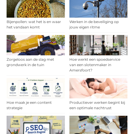
Bijenpollen: wat het is en waar
Werken in de beveiliging op
het vandaan komt
jouw eigen ritme
Zorgeloos aan de slag met
Hoe werkt een spoedservice
grondwerk in de tuin
van een slotenmaker in
Amersfoort?
Hoe maak je een content
Productiever werken begint bij
strategie
een optimale nachtrust