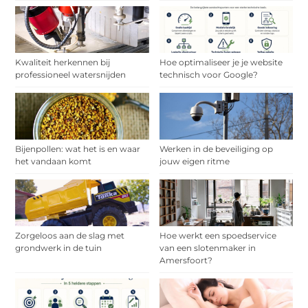
Kwaliteit herkennen bij
Hoe optimaliseer je je website
professioneel watersnijden
technisch voor Google?
Bijenpollen: wat het is en waar
Werken in de beveiliging op
het vandaan komt
jouw eigen ritme
Zorgeloos aan de slag met
Hoe werkt een spoedservice
grondwerk in de tuin
van een slotenmaker in
Amersfoort?