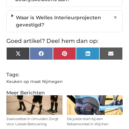
Waar is Welles Interieurprojecten
▼
gevestigd?
Goed artikel? Deel hem dan op:
X
Facebook
Pinterest
LinkedIn
Email
(Twitter)
Tags:
Keuken op maat Nijmegen
Meer Berichten
Zaalvoetbal in IJmuiden Zorgt
De juiste start bij een
Voor Lokale Betovering
fietsenwinkel in Wijchen