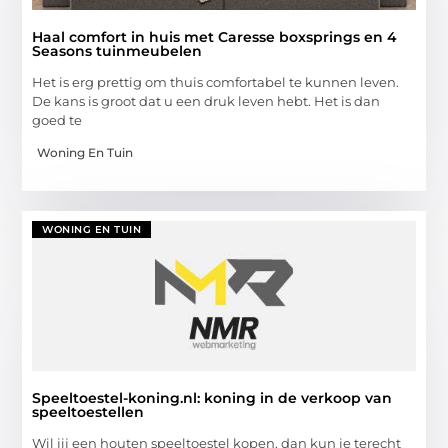
Haal comfort in huis met Caresse boxsprings en 4
Seasons tuinmeubelen
Het is erg prettig om thuis comfortabel te kunnen leven.
De kans is groot dat u een druk leven hebt. Het is dan
goed te
Woning En Tuin
WONING EN TUIN
Speeltoestel-koning.nl: koning in de verkoop van
speeltoestellen
Wil jij een houten speeltoestel kopen, dan kun je terecht