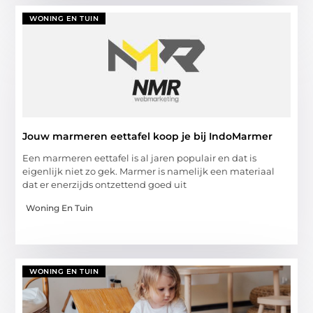
WONING EN TUIN
Jouw marmeren eettafel koop je bij IndoMarmer
Een marmeren eettafel is al jaren populair en dat is
eigenlijk niet zo gek. Marmer is namelijk een materiaal
dat er enerzijds ontzettend goed uit
Woning En Tuin
WONING EN TUIN