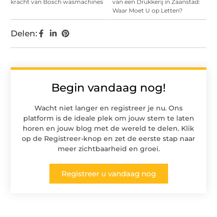
kracht van Bosch wasmachines
van een Drukkerij in Zaanstad:
Waar Moet U op Letten?
Delen:
Begin vandaag nog!
Wacht niet langer en registreer je nu. Ons
platform is de ideale plek om jouw stem te laten
horen en jouw blog met de wereld te delen. Klik
op de Registreer-knop en zet de eerste stap naar
meer zichtbaarheid en groei.
Registreer u vandaag nog