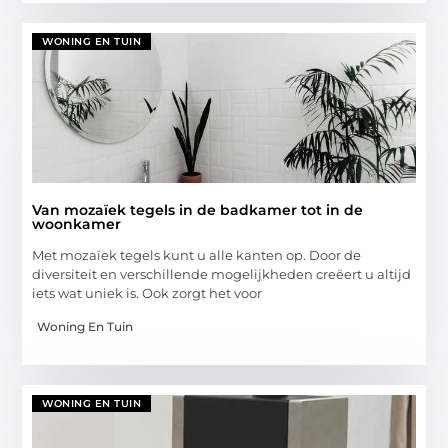
WONING EN TUIN
Van mozaïek tegels in de badkamer tot in de
woonkamer
Met mozaïek tegels kunt u alle kanten op. Door de
diversiteit en verschillende mogelijkheden creëert u altijd
iets wat uniek is. Ook zorgt het voor
Woning En Tuin
WONING EN TUIN