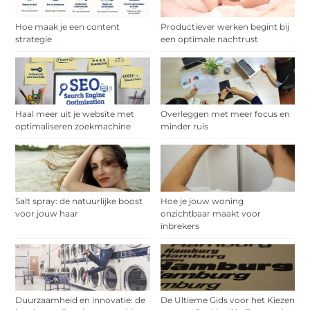
Hoe maak je een content
Productiever werken begint bij
strategie
een optimale nachtrust
Haal meer uit je website met
Overleggen met meer focus en
optimaliseren zoekmachine
minder ruis
Salt spray: de natuurlijke boost
Hoe je jouw woning
voor jouw haar
onzichtbaar maakt voor
inbrekers
Duurzaamheid en innovatie: de
De Ultieme Gids voor het Kiezen