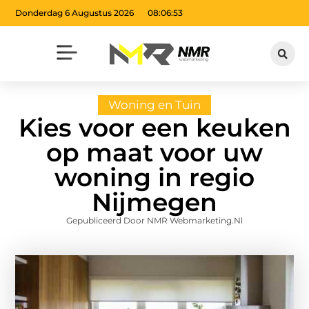
Donderdag 6 Augustus 2026
08:06:54
Woning en Tuin
Kies voor een keuken
op maat voor uw
woning in regio
Nijmegen
Gepubliceerd Door NMR Webmarketing.nl