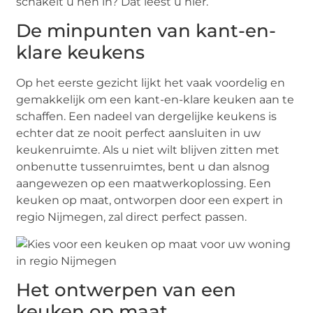
schakelt u hen in? Dat leest u hier.
De minpunten van kant-en-
klare keukens
Op het eerste gezicht lijkt het vaak voordelig en
gemakkelijk om een kant-en-klare keuken aan te
schaffen. Een nadeel van dergelijke keukens is
echter dat ze nooit perfect aansluiten in uw
keukenruimte. Als u niet wilt blijven zitten met
onbenutte tussenruimtes, bent u dan alsnog
aangewezen op een maatwerkoplossing. Een
keuken op maat, ontworpen door een expert in
regio Nijmegen, zal direct perfect passen.
Het ontwerpen van een
keuken op maat