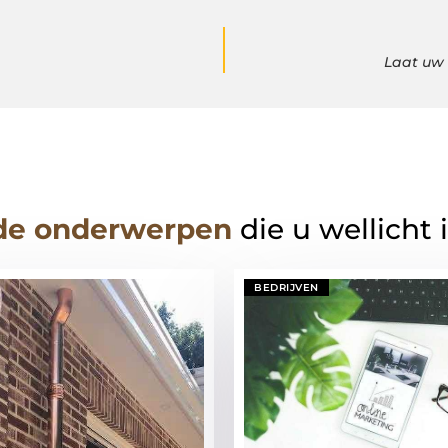
Laat uw
de onderwerpen
die u wellicht 
BEDRIJVEN