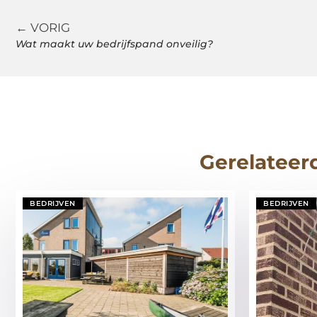
← VORIG
Wat maakt uw bedrijfspand onveilig?
Gerelateer
BEDRIJVEN
BEDRIJVEN