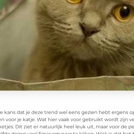
e kans dat je deze trend wel eens gezien hebt ergens o
n voor je katje. Wat hier vaak voor gebruikt wordt zijn
etjes. Dit ziet er natuurlijk heel leuk uit, maar voor de 
lfde dozen veel fijner om naar te kijken. Wist je dat he