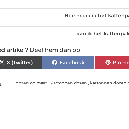
Hoe maak ik het kattenp
Kan ik het kattenpal
d artikel? Deel hem dan op:
X (Twitter)
Facebook
Pinter
dozen op maat
,
Kartonnen dozen
,
kartonnen dozen 
: