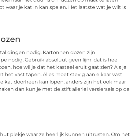
aar je kat in kan spelen. Het laatste wat je wilt is
dozen
ntal dingen nodig. Kartonnen dozen zijn
pe nodig. Gebruik absoluut geen lijm, dat is heel
en, hoe wil je dat het kasteel eruit gaat zien? Als je
t het vast tapen. Alles moet stevig aan elkaar vast
 kat doorheen kan lopen, anders zijn het ook maar
aken dan kun je met de stift allerlei versiersels op de
chut plekje waar ze heerlijk kunnen uitrusten. Om het