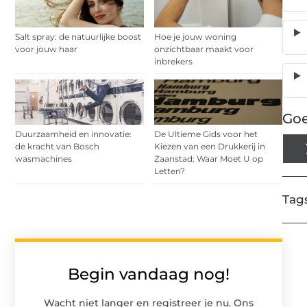
Salt spray: de natuurlijke boost
Hoe je jouw woning
voor jouw haar
onzichtbaar maakt voor
inbrekers
Goe
Duurzaamheid en innovatie:
De Ultieme Gids voor het
de kracht van Bosch
Kiezen van een Drukkerij in
wasmachines
Zaanstad: Waar Moet U op
Letten?
Tags
Begin vandaag nog!
Wacht niet langer en registreer je nu. Ons