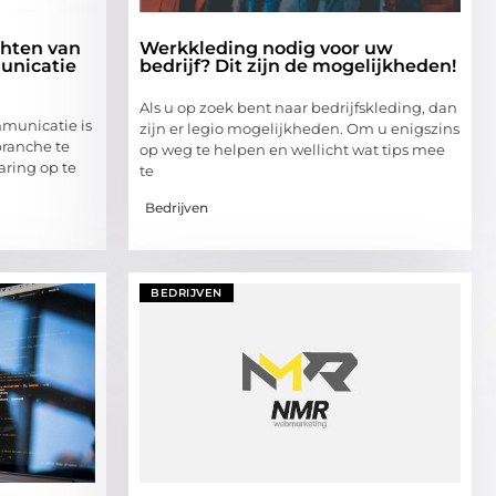
chten van
Werkkleding nodig voor uw
unicatie
bedrijf? Dit zijn de mogelijkheden!
Als u op zoek bent naar bedrijfskleding, dan
municatie is
zijn er legio mogelijkheden. Om u enigszins
ranche te
op weg te helpen en wellicht wat tips mee
aring op te
te
Bedrijven
BEDRIJVEN