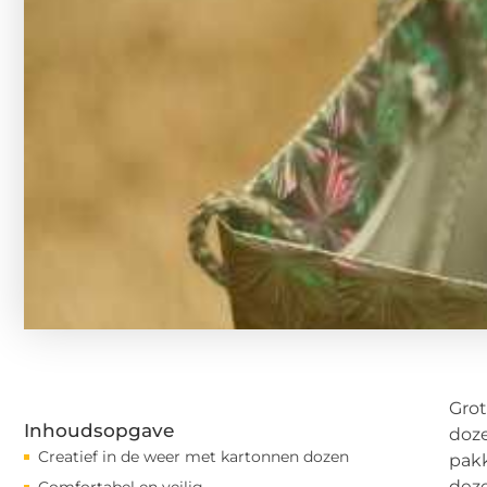
Grot
Inhoudsopgave
doze
Creatief in de weer met kartonnen dozen
pakk
deze