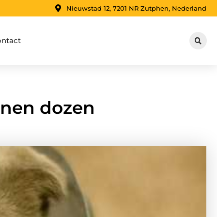
Nieuwstad 12, 7201 NR Zutphen, Nederland
ntact
nnen dozen