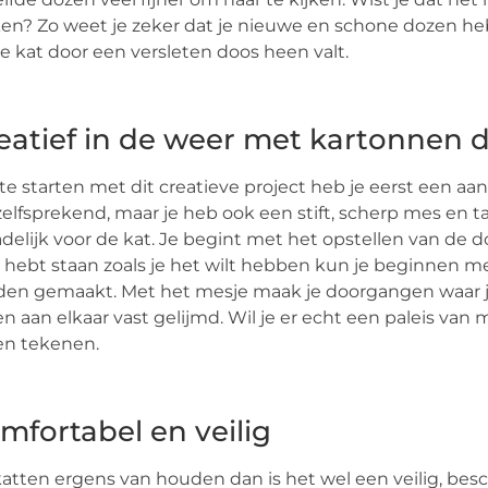
n? Zo weet je zeker dat je nieuwe en schone dozen hebt w
je kat door een versleten doos heen valt.
eatief in de weer met kartonnen 
e starten met dit creatieve project heb je eerst een aa
elfsprekend, maar je heb ook een stift, scherp mes en ta
delijk voor de kat. Je begint met het opstellen van de doz
s hebt staan zoals je het wilt hebben kun je beginnen me
en gemaakt. Met het mesje maak je doorgangen waar je
n aan elkaar vast gelijmd. Wil je er echt een paleis van m
en tekenen.
mfortabel en veilig
katten ergens van houden dan is het wel een veilig, bes