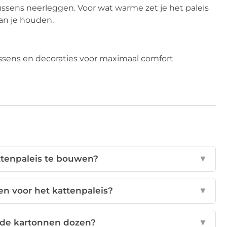
ussens neerleggen. Voor wat warme zet je het paleis
van je houden.
ttenpaleis te bouwen?
▼
n voor het kattenpaleis?
▼
 de kartonnen dozen?
▼