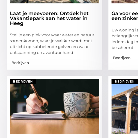
Laat je meevoeren: Ontdek het
Ga voor e
Vakantiepark aan het water in
een zinke
Heeg
Uw woning is 
Stel je een plek voor waar water en natuur
belangrijk vo
samenkomen, waar je wakker wordt met
iedere dag in
uitzicht op kabbelende golven en waar
beschermt
ontspanning en avontuur hand
Bedrijven
Bedrijven
BEDRIJVEN
BEDRIJVEN