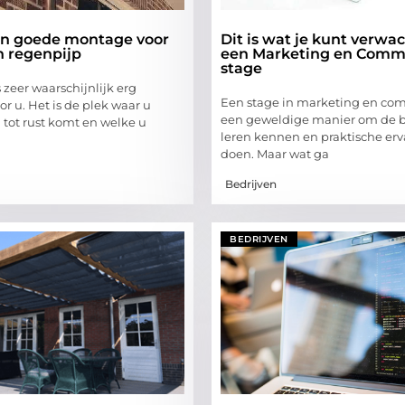
en goede montage voor
Dit is wat je kunt verwa
n regenpijp
een Marketing en Comm
stage
zeer waarschijnlijk erg
Een stage in marketing en com
or u. Het is de plek waar u
een geweldige manier om de b
 tot rust komt en welke u
leren kennen en praktische erv
doen. Maar wat ga
Bedrijven
BEDRIJVEN