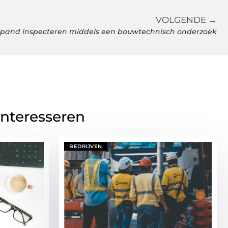
VOLGENDE →
 pand inspecteren middels een bouwtechnisch onderzoek
interesseren
BEDRIJVEN